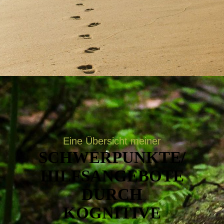
Eine Übersicht meiner
SCHWERPUNKTE/
HILFSANGEBOTE
DURCH
KOGNITIVE