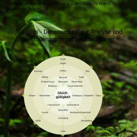
lebendig gestalten können – sich dabei Hilfe zu holen, ist der
beste erste Schritt!
"Gefühls - Dimensionen" zur Analyse und
Veränderung negativer Emotionen