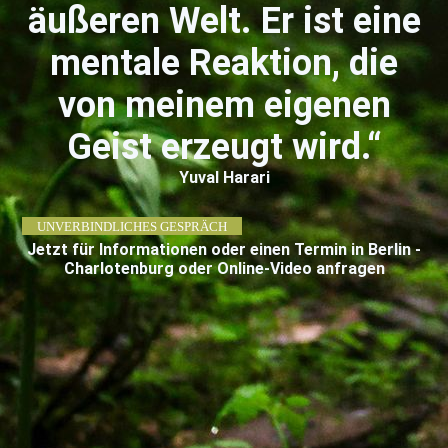
äußeren Welt. Er ist eine
mentale Reaktion, die
von meinem eigenen
Geist erzeugt wird.“
Yuval Harari
UNVERBINDLICHES GESPRÄCH
Jetzt für Informationen oder einen Termin in Berlin -
Charlotenburg oder Online-Video anfragen