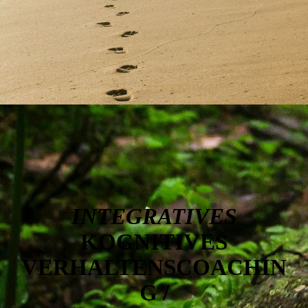
INTEGRATIVES
KOGNITIVES
VERHALTENSCOACHIN
G /